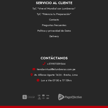
SERVICIO AL CLIENTE
TyC "Vive el Mundial con Lumbreras"
TyC "Potencia tu Preparación"
Contacto
Preguntas frecuentes
Política y privacidad de Datos
Delivery
CONTÁCTANOS
+51987559544
tiendavirtual@elumbreras.com.pe
Av. Alfonso Ugarte 1426 - Breña, Lima
Lun a Vie 07:00 a 17:15hrs