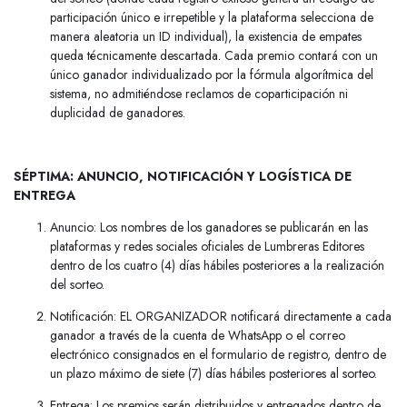
participación único e irrepetible y la plataforma selecciona de
manera aleatoria un ID individual), la existencia de empates
queda técnicamente descartada. Cada premio contará con un
único ganador individualizado por la fórmula algorítmica del
sistema, no admitiéndose reclamos de coparticipación ni
duplicidad de ganadores.
SÉPTIMA: ANUNCIO, NOTIFICACIÓN Y LOGÍSTICA DE
ENTREGA
Anuncio: Los nombres de los ganadores se publicarán en las
plataformas y redes sociales oficiales de Lumbreras Editores
dentro de los cuatro (4) días hábiles posteriores a la realización
del sorteo.
Notificación: EL ORGANIZADOR notificará directamente a cada
ganador a través de la cuenta de WhatsApp o el correo
electrónico consignados en el formulario de registro, dentro de
un plazo máximo de siete (7) días hábiles posteriores al sorteo.
Entrega: Los premios serán distribuidos y entregados dentro de