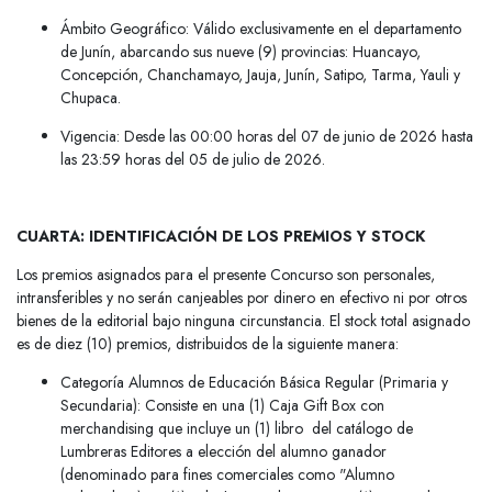
Ámbito Geográfico: Válido exclusivamente en el departamento
de Junín, abarcando sus nueve (9) provincias: Huancayo,
Concepción, Chanchamayo, Jauja, Junín, Satipo, Tarma, Yauli y
Chupaca.
Vigencia: Desde las 00:00 horas del 07 de junio de 2026 hasta
las 23:59 horas del 05 de julio de 2026.
CUARTA: IDENTIFICACIÓN DE LOS PREMIOS Y STOCK
Los premios asignados para el presente Concurso son personales,
intransferibles y no serán canjeables por dinero en efectivo ni por otros
bienes de la editorial bajo ninguna circunstancia. El stock total asignado
es de diez (10) premios, distribuidos de la siguiente manera:
Categoría Alumnos de Educación Básica Regular (Primaria y
Secundaria): Consiste en una (1) Caja Gift Box con
merchandising que incluye un (1) libro del catálogo de
Lumbreras Editores a elección del alumno ganador
(denominado para fines comerciales como "Alumno