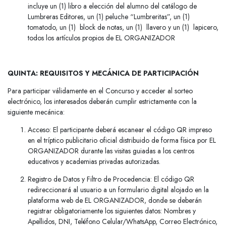
incluye un (1) libro a elección del alumno del catálogo de
Lumbreras Editores, un (1) peluche “Lumbreritas”, un (1)
tomatodo, un (1) block de notas, un (1) llavero y un (1) lapicero,
todos los artículos propios de EL ORGANIZADOR
QUINTA: REQUISITOS Y MECÁNICA DE PARTICIPACIÓN
Para participar válidamente en el Concurso y acceder al sorteo
electrónico, los interesados deberán cumplir estrictamente con la
siguiente mecánica:
Acceso: El participante deberá escanear el código QR impreso
en el tríptico publicitario oficial distribuido de forma física por EL
ORGANIZADOR durante las visitas guiadas a los centros
educativos y academias privadas autorizadas.
Registro de Datos y Filtro de Procedencia: El código QR
redireccionará al usuario a un formulario digital alojado en la
plataforma web de EL ORGANIZADOR, donde se deberán
registrar obligatoriamente los siguientes datos: Nombres y
Apellidos, DNI, Teléfono Celular/WhatsApp, Correo Electrónico,