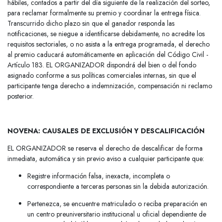
hábiles, contados a partir del día siguiente de la realización del sorteo,
para reclamar formalmente su premio y coordinar la entrega física.
Transcurrido dicho plazo sin que el ganador responda las
notificaciones, se niegue a identificarse debidamente, no acredite los
requisitos sectoriales, o no asista a la entrega programada, el derecho
al premio caducará automáticamente en aplicación del Código Civil -
Artículo 183. EL ORGANIZADOR dispondrá del bien o del fondo
asignado conforme a sus políticas comerciales internas, sin que el
participante tenga derecho a indemnización, compensación ni reclamo
posterior.
NOVENA: CAUSALES DE EXCLUSIÓN Y DESCALIFICACIÓN
EL ORGANIZADOR se reserva el derecho de descalificar de forma
inmediata, automática y sin previo aviso a cualquier participante que:
Registre información falsa, inexacta, incompleta o
correspondiente a terceras personas sin la debida autorización.
Pertenezca, se encuentre matriculado o reciba preparación en
un centro preuniversitario institucional u oficial dependiente de