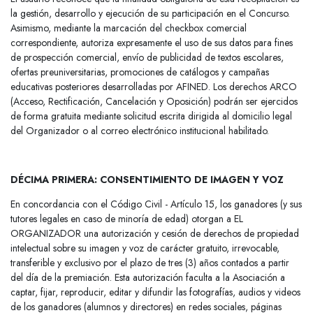
la gestión, desarrollo y ejecución de su participación en el Concurso.
Asimismo, mediante la marcación del checkbox comercial
correspondiente, autoriza expresamente el uso de sus datos para fines
de prospección comercial, envío de publicidad de textos escolares,
ofertas preuniversitarias, promociones de catálogos y campañas
educativas posteriores desarrolladas por AFINED. Los derechos ARCO
(Acceso, Rectificación, Cancelación y Oposición) podrán ser ejercidos
de forma gratuita mediante solicitud escrita dirigida al domicilio legal
del Organizador o al correo electrónico institucional habilitado.
DÉCIMA PRIMERA: CONSENTIMIENTO DE IMAGEN Y VOZ
En concordancia con el Código Civil - Artículo 15, los ganadores (y sus
tutores legales en caso de minoría de edad) otorgan a EL
ORGANIZADOR una autorización y cesión de derechos de propiedad
intelectual sobre su imagen y voz de carácter gratuito, irrevocable,
transferible y exclusivo por el plazo de tres (3) años contados a partir
del día de la premiación. Esta autorización faculta a la Asociación a
captar, fijar, reproducir, editar y difundir las fotografías, audios y videos
de los ganadores (alumnos y directores) en redes sociales, páginas