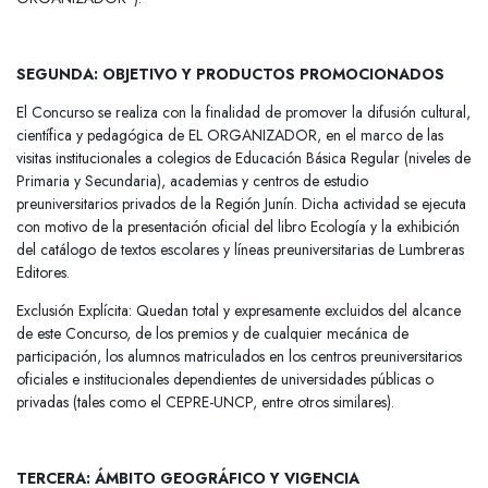
SEGUNDA: OBJETIVO Y PRODUCTOS PROMOCIONADOS
El Concurso se realiza con la finalidad de promover la difusión cultural,
científica y pedagógica de EL ORGANIZADOR, en el marco de las
visitas institucionales a colegios de Educación Básica Regular (niveles de
Primaria y Secundaria), academias y centros de estudio
preuniversitarios privados de la Región Junín. Dicha actividad se ejecuta
con motivo de la presentación oficial del libro Ecología y la exhibición
del catálogo de textos escolares y líneas preuniversitarias de Lumbreras
Editores.
Exclusión Explícita: Quedan total y expresamente excluidos del alcance
de este Concurso, de los premios y de cualquier mecánica de
participación, los alumnos matriculados en los centros preuniversitarios
oficiales e institucionales dependientes de universidades públicas o
privadas (tales como el CEPRE-UNCP, entre otros similares).
TERCERA: ÁMBITO GEOGRÁFICO Y VIGENCIA