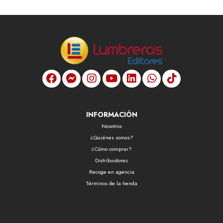
INFORMACIÓN
Nosotros
¿Quiénes somos?
¿Cómo comprar?
Distribuidores
Recoge en agencia
Términos de la tienda