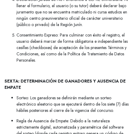
llenar el formulario, el usuario (o su tutor) deberá declarar bajo
juramento que no se encuentra matriculado ni cursa estudios en
ningún centro preuniversitario oficial de carácter universitario
(público o privado) de la Región Junín.
Consentimiento Expreso: Para culminar con éxito el registro, el
usuario deberá marcar de forma obligatoria e independiente las
casillas (checkboxes) de aceptación de los presentes Términos y
Condiciones, así como de la Política de Tratamiento de Datos
Personales.
SEXTA: DETERMINACIÓN DE GANADORES Y AUSENCIA DE
EMPATE
Sorteo: Los ganadores se definirán mediante un sorteo
electrónico aleatorio que se ejecutará dentro de los siete (7) días
hábiles posteriores al cierre de la vigencia del concurso.
Regla de Ausencia de Empate: Debido a la naturaleza
estrictamente digital, automatizada y paramétrica del software
del sorteo (donde cada registro exitoso genera un código de