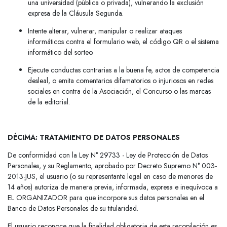
una universidad (pública o privada), vulnerando la exclusión
expresa de la Cláusula Segunda.
Intente alterar, vulnerar, manipular o realizar ataques
informáticos contra el formulario web, el código QR o el sistema
informático del sorteo.
Ejecute conductas contrarias a la buena fe, actos de competencia
desleal, o emita comentarios difamatorios o injuriosos en redes
sociales en contra de la Asociación, el Concurso o las marcas
de la editorial.
DÉCIMA: TRATAMIENTO DE DATOS PERSONALES
De conformidad con la Ley N° 29733 - Ley de Protección de Datos
Personales, y su Reglamento, aprobado por Decreto Supremo N° 003-
2013-JUS, el usuario (o su representante legal en caso de menores de
14 años) autoriza de manera previa, informada, expresa e inequívoca a
EL ORGANIZADOR para que incorpore sus datos personales en el
Banco de Datos Personales de su titularidad.
El usuario reconoce que la finalidad obligatoria de esta recopilación es