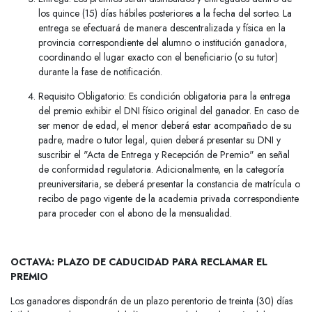
los quince (15) días hábiles posteriores a la fecha del sorteo. La
entrega se efectuará de manera descentralizada y física en la
provincia correspondiente del alumno o institución ganadora,
coordinando el lugar exacto con el beneficiario (o su tutor)
durante la fase de notificación.
Requisito Obligatorio: Es condición obligatoria para la entrega
del premio exhibir el DNI físico original del ganador. En caso de
ser menor de edad, el menor deberá estar acompañado de su
padre, madre o tutor legal, quien deberá presentar su DNI y
suscribir el "Acta de Entrega y Recepción de Premio" en señal
de conformidad regulatoria. Adicionalmente, en la categoría
preuniversitaria, se deberá presentar la constancia de matrícula o
recibo de pago vigente de la academia privada correspondiente
para proceder con el abono de la mensualidad.
OCTAVA: PLAZO DE CADUCIDAD PARA RECLAMAR EL
PREMIO
Los ganadores dispondrán de un plazo perentorio de treinta (30) días