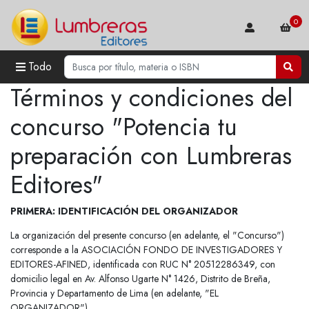
0
Todo
Términos y condiciones del
concurso "Potencia tu
preparación con Lumbreras
Editores"
PRIMERA: IDENTIFICACIÓN DEL ORGANIZADOR
La organización del presente concurso (en adelante, el "Concurso")
corresponde a la ASOCIACIÓN FONDO DE INVESTIGADORES Y
EDITORES-AFINED, identificada con RUC N° 20512286349, con
domicilio legal en Av. Alfonso Ugarte N° 1426, Distrito de Breña,
Provincia y Departamento de Lima (en adelante, "EL
ORGANIZADOR").