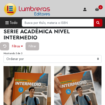
0
Todo
SERIE ACADÉMICA NIVEL
INTERMEDIO
Filtros
Filtrar
Mostrando 3 de 3