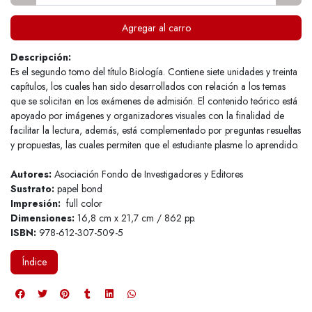
Agregar al carro
Descripción:
Es el segundo tomo del título Biología. Contiene siete unidades y treinta
capítulos, los cuales han sido desarrollados con relación a los temas
que se solicitan en los exámenes de admisión. El contenido teórico está
apoyado por imágenes y organizadores visuales con la finalidad de
facilitar la lectura, además, está complementado por preguntas resueltas
y propuestas, las cuales permiten que el estudiante plasme lo aprendido.
Autores:
Asociación Fondo de Investigadores y Editores
Sustrato:
papel bond
Impresión:
full color
Dimensiones:
16,8 cm x 21,7 cm / 862 pp.
ISBN:
978-612-307-509-5
Índice