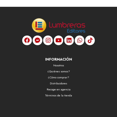
INFORMACIÓN
Nosotros
¿Quiénes somos?
¿Cómo comprar?
Distribuidores
Recoge en agencia
Términos de la tienda