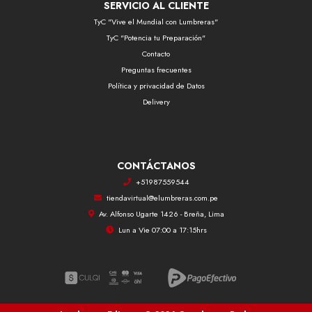
SERVICIO AL CLIENTE
TyC "Vive el Mundial con Lumbreras"
TyC "Potencia tu Preparación"
Contacto
Preguntas frecuentes
Política y privacidad de Datos
Delivery
CONTÁCTANOS
+51987559544
tiendavirtual@elumbreras.com.pe
Av. Alfonso Ugarte 1426 - Breña, Lima
Lun a Vie 07:00 a 17:15hrs