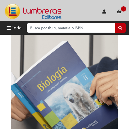
0
Todo