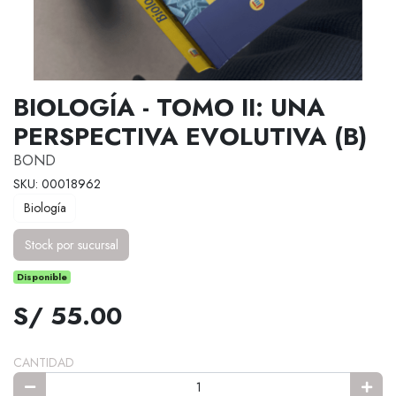
BIOLOGÍA - TOMO II: UNA
PERSPECTIVA EVOLUTIVA (B)
BOND
SKU: 00018962
Biología
Stock por sucursal
Disponible
S/ 55.00
CANTIDAD