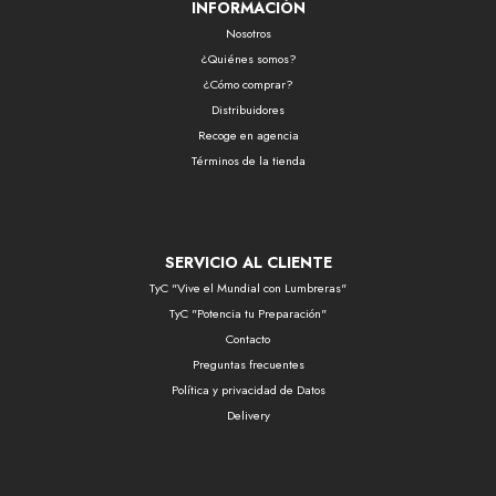
INFORMACIÓN
Nosotros
¿Quiénes somos?
¿Cómo comprar?
Distribuidores
Recoge en agencia
Términos de la tienda
SERVICIO AL CLIENTE
TyC "Vive el Mundial con Lumbreras"
TyC "Potencia tu Preparación"
Contacto
Preguntas frecuentes
Política y privacidad de Datos
Delivery