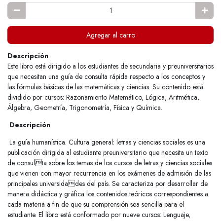
Agregar al carro
Descripción
Este libro está dirigido a los estudiantes de secundaria y preuniversitarios
que necesitan una guía de consulta rápida respecto a los conceptos y
las fórmulas básicas de las matemáticas y ciencias. Su contenido está
dividido por cursos: Razonamiento Matemático, Lógica, Aritmética,
Álgebra, Geometría, Trigonometría, Física y Química.
Descripción
La guía humanística. Cultura general: letras y ciencias sociales es una
publicación dirigida al estudiante preuniversitario que necesita un texto
de consulta sobre los temas de los cursos de letras y ciencias sociales
que vienen con mayor recurrencia en los exámenes de admisión de las
principales universidades del país. Se caracteriza por desarrollar de
manera didáctica y gráfica los contenidos teóricos correspondientes a
cada materia a fin de que su comprensión sea sencilla para el
estudiante. El libro está conformado por nueve cursos: Lenguaje,