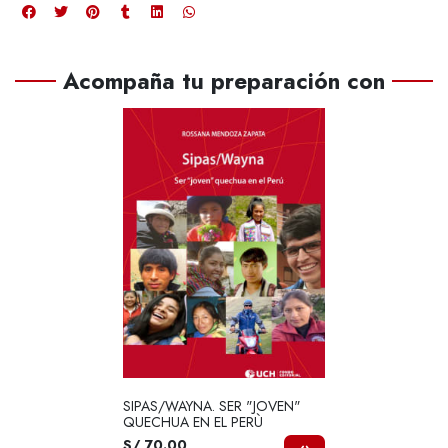
Acompaña tu preparación con
SIPAS/WAYNA. SER "JOVEN"
QUECHUA EN EL PERÙ
S/ 70.00