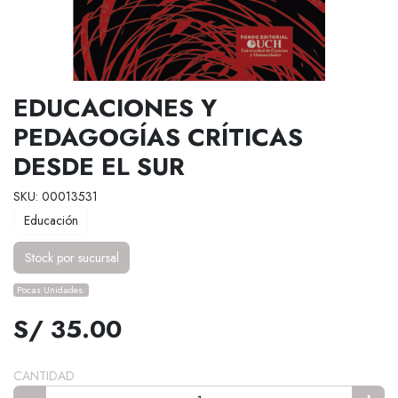
EDUCACIONES Y
PEDAGOGÍAS CRÍTICAS
DESDE EL SUR
SKU: 00013531
Educación
Stock por sucursal
Pocas Unidades.
S/ 35.00
CANTIDAD