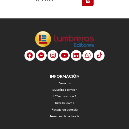
INFORMACIÓN
Nosotros
¿Quiénes somos?
¿Cómo comprar?
Distribuidores
Recoge en agencia
Términos de la tienda