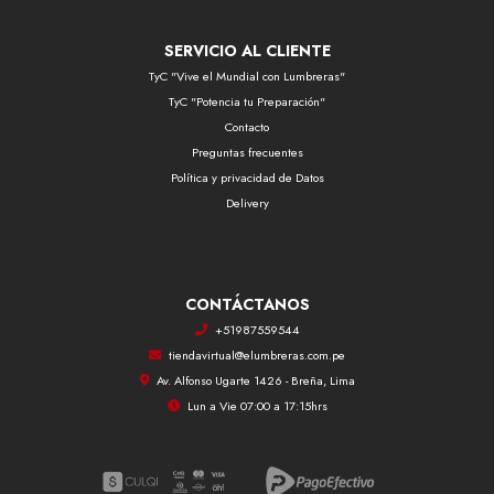
SERVICIO AL CLIENTE
TyC "Vive el Mundial con Lumbreras"
TyC "Potencia tu Preparación"
Contacto
Preguntas frecuentes
Política y privacidad de Datos
Delivery
CONTÁCTANOS
+51987559544
tiendavirtual@elumbreras.com.pe
Av. Alfonso Ugarte 1426 - Breña, Lima
Lun a Vie 07:00 a 17:15hrs