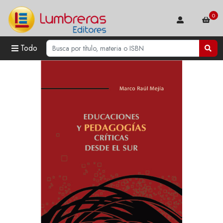
0
Todo