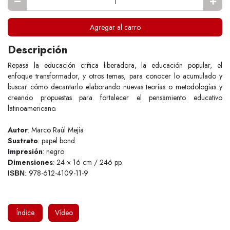
Agregar al carro
Descripción
Repasa la educación crítica liberadora, la educación popular, el
enfoque transformador, y otros temas, para conocer lo acumulado y
buscar cómo decantarlo elaborando nuevas teorías o metodologías y
creando propuestas para fortalecer el pensamiento educativo
latinoamericano.
Autor
: Marco Raúl Mejía
Sustrato
: papel bond
Impresión
: negro
Dimensiones
: 24 × 16 cm / 246 pp.
978-612-4109-11-9
ISBN
:
Índice
Vídeo