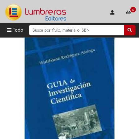
0
Todo