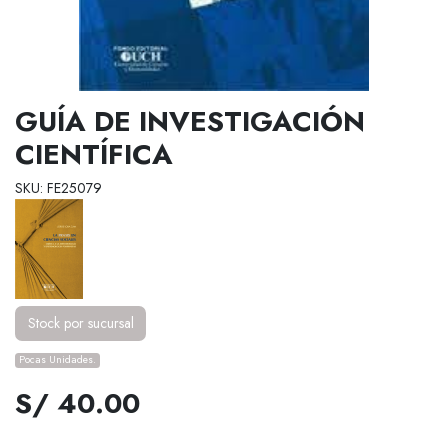
GUÍA DE INVESTIGACIÓN
CIENTÍFICA
SKU: FE25079
Stock por sucursal
Pocas Unidades.
S/ 40.00