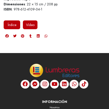
Dimensiones
: 22 × 15 cm / 208 pp.
978-612-4109-04-1
ISBN
:
Índice
Vídeo
INFORMACIÓN
Nosotros