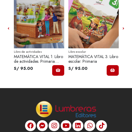
Libro de actividades
Libro escolar
Libro 
Libro
MATEMÁTICA VITAL 1: Libro
MATEMÁTICA VITAL 3: Libro
MATE
a
de actividades. Primaria.
escolar. Primaria
de ac
Volumen 1
S/ 95.00
S/ 95.00
S/ 