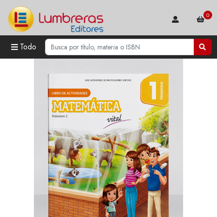
0
Todo