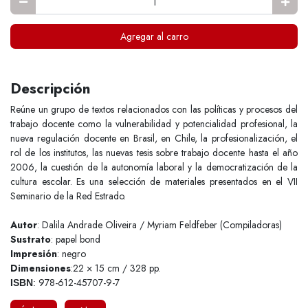
Agregar al carro
Descripción
Reúne un grupo de textos relacionados con las políticas y procesos del
trabajo docente como la vulnerabilidad y potencialidad profesional, la
nueva regulación docente en Brasil, en Chile, la profesionalización, el
rol de los institutos, las nuevas tesis sobre trabajo docente hasta el año
2006, la cuestión de la autonomía laboral y la democratización de la
cultura escolar. Es una selección de materiales presentados en el VII
Seminario de la Red Estrado.
Autor
: Dalila Andrade Oliveira / Myriam Feldfeber (Compiladoras)
Sustrato
: papel bond
Impresión
: negro
Dimensiones
:22 × 15 cm / 328 pp.
978-612-45707-9-7
ISBN
: