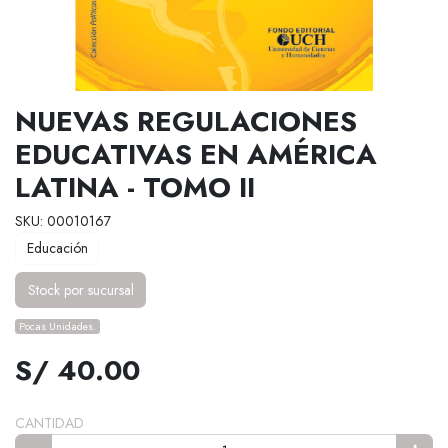
NUEVAS REGULACIONES
EDUCATIVAS EN AMÉRICA
LATINA - TOMO II
SKU: 00010167
Educación
Stock por sucursal
Pocas Unidades.
S/ 40.00
CANTIDAD