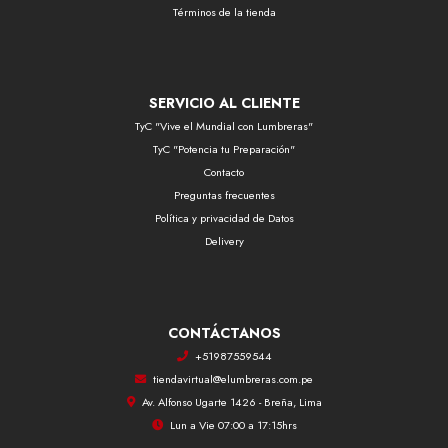
Términos de la tienda
SERVICIO AL CLIENTE
TyC "Vive el Mundial con Lumbreras"
TyC "Potencia tu Preparación"
Contacto
Preguntas frecuentes
Política y privacidad de Datos
Delivery
CONTÁCTANOS
+51987559544
tiendavirtual@elumbreras.com.pe
Av. Alfonso Ugarte 1426 - Breña, Lima
Lun a Vie 07:00 a 17:15hrs