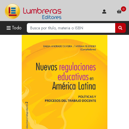
0
Todo