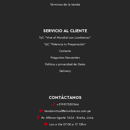
Términos de la tienda
SERVICIO AL CLIENTE
TyC "Vive el Mundial con Lumbreras"
TyC "Potencia tu Preparación"
Contacto
Preguntas frecuentes
Política y privacidad de Datos
Delivery
CONTÁCTANOS
+51987559544
tiendavirtual@elumbreras.com.pe
Av. Alfonso Ugarte 1426 - Breña, Lima
Lun a Vie 07:00 a 17:15hrs