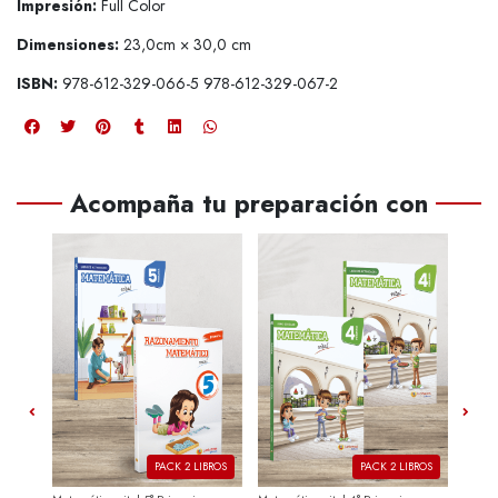
Impresión:
Full Color
Dimensiones:
23,0cm × 30,0 cm
ISBN:
978-612-329-066-5 978-612-329-067-2
Acompaña tu preparación con
PACK 2 LIBROS
PACK 2 LIBROS