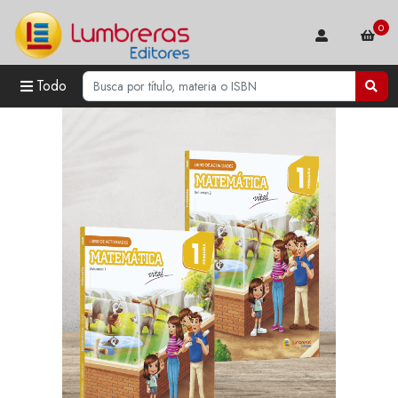
0
Todo