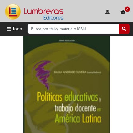
0
Todo