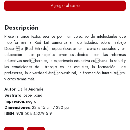
Agregar al carro
Descripción
Presenta once textos escritos por un colectivo de intelectuales que
conforman la Red Latinoamericana de Estudios sobre Trabajo
Docente (Red Estrado), especializados en ciencias sociales y en
educación. Los principales temas estudiados son: las reformas
educativas neoliberales, la experiencia educativa cubana, la salud y
las condiciones de trabajo en las escuelas, la formación de
profesores, la diversidad étnico-cultural, la formación intercultural
y otros temas más.
Autor
: Dalila Andrade
Sustrato
: papel bond
Impresión
: negro
Dimensiones
: 22 × 15 cm / 280 pp.
978-603-45279-5-9
ISBN
: