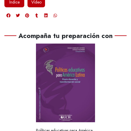
Índice
Vídeo
Acompaña tu preparación con
Políticas educativas para América