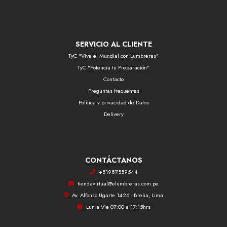
SERVICIO AL CLIENTE
TyC "Vive el Mundial con Lumbreras"
TyC "Potencia tu Preparación"
Contacto
Preguntas frecuentes
Política y privacidad de Datos
Delivery
CONTÁCTANOS
+51987559544
tiendavirtual@elumbreras.com.pe
Av. Alfonso Ugarte 1426 - Breña, Lima
Lun a Vie 07:00 a 17:15hrs