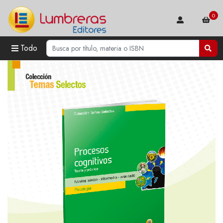
0
Todo