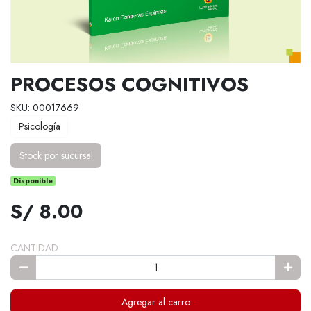
PROCESOS COGNITIVOS
SKU: 00017669
Psicología
Stock por sucursal
Disponible
S/ 8.00
CANTIDAD
Agregar al carro