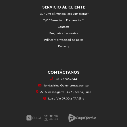
SERVICIO AL CLIENTE
TyC "Vive el Mundial con Lumbreras"
TyC "Potencia tu Preparación"
Contacto
Preguntas frecuentes
Política y privacidad de Datos
Delivery
CONTÁCTANOS
+51987559544
tiendavirtual@elumbreras.com.pe
Av. Alfonso Ugarte 1426 - Breña, Lima
Lun a Vie 07:00 a 17:15hrs