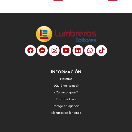
INFORMACIÓN
Nosotros
¿Quiénes somos?
¿Cómo comprar?
Distribuidores
Recoge en agencia
Términos de la tienda