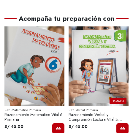
Acompaña tu preparación con
PRIMARIA
Raz. Matemático Primaria
Raz. Verbal Primaria
Razonamiento Matemático Vital 6:
Razonamiento Verbal y
Primaria
Comprensión Lectora Vital 3.
Primaria
S/ 45.00
S/ 45.00