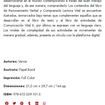
desenvolverse en el mundo contemporáneo a través del buen manejo
del lenguaje y, de esa manera, comprenderlo. Los contenidos del libro
de Razonamiento Verbal y Comprensión Lectora Vital se encuentran
ilustrados, enmarcados bajo temas que complementan aquellos que se
desarrollan en el libro de texto y el libro de actividades de
Comunicación Vital 6; por último, se expresan con un lenguaje claro.
Los niveles de complejidad de sus actividades se incrementan de
manera gradual; además, presenta un vínculo con la plataforma digital.
Autores:
Varios
Sustrato:
Papel Bond
Impresión:
Full Color
Dimensiones:
21,0 cm × 29,7 cm / 144 pp.
ISBN:
978-612-329-101-3