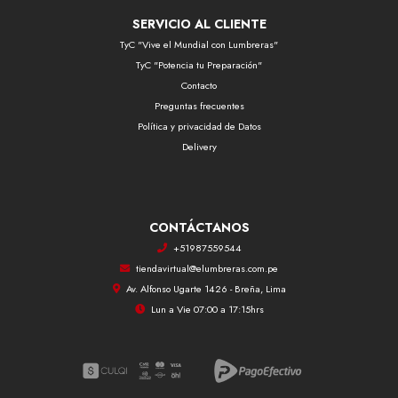
SERVICIO AL CLIENTE
TyC "Vive el Mundial con Lumbreras"
TyC "Potencia tu Preparación"
Contacto
Preguntas frecuentes
Política y privacidad de Datos
Delivery
CONTÁCTANOS
+51987559544
tiendavirtual@elumbreras.com.pe
Av. Alfonso Ugarte 1426 - Breña, Lima
Lun a Vie 07:00 a 17:15hrs