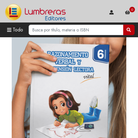
0
Todo