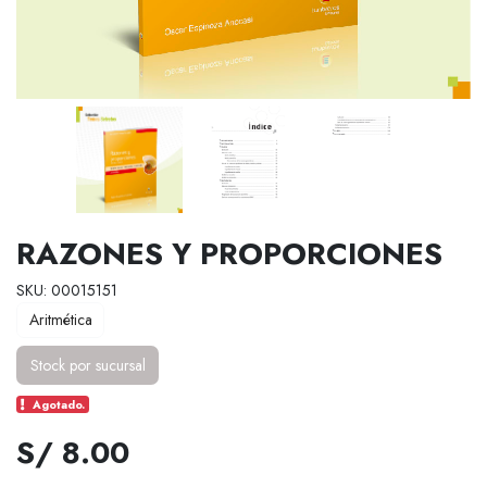
RAZONES Y PROPORCIONES
SKU: 00015151
Aritmética
Stock por sucursal
Agotado.
S/ 8.00