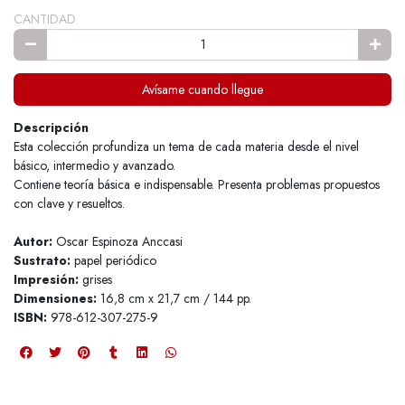
CANTIDAD
Avísame cuando llegue
Descripción
Esta colección profundiza un tema de cada materia desde el nivel
básico, intermedio y avanzado.
Contiene teoría básica e indispensable. Presenta problemas propuestos
con clave y resueltos.
Autor:
Oscar Espinoza Anccasi
Sustrato:
papel periódico
Impresión:
grises
Dimensiones:
16,8 cm x 21,7 cm / 144 pp.
ISBN:
978-612-307-275-9