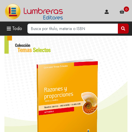
0
Todo