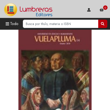
0
Todo