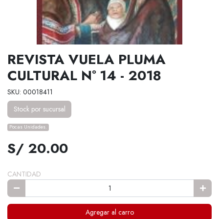
REVISTA VUELA PLUMA
CULTURAL Nº 14 - 2018
SKU: 00018411
Stock por sucursal
Pocas Unidades.
S/ 20.00
CANTIDAD
Agregar al carro