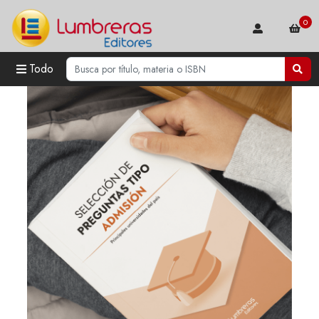
0
Todo