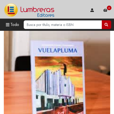
0
Todo