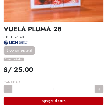
VUELA PLUMA 28
SKU: FE25140
Stock por sucursal
Pocas Unidades.
S/ 25.00
CANTIDAD
Agregar al carro