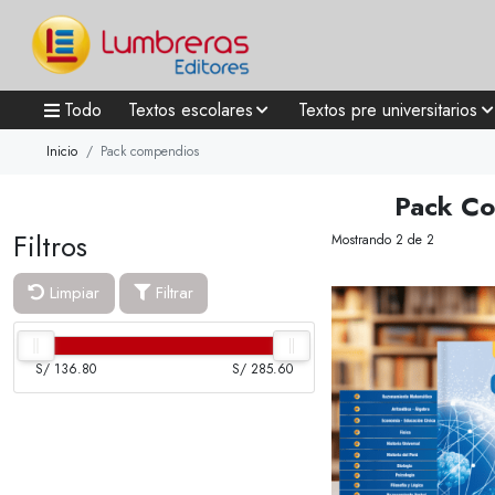
Todo
Textos escolares
Textos pre universitarios
Inicio
Pack compendios
Pack C
Filtros
Mostrando 2 de 2
Limpiar
Filtrar
S/ 136.80
S/ 285.60