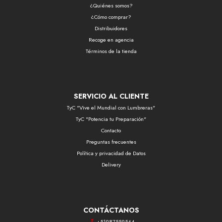
¿Quiénes somos?
¿Cómo comprar?
Distribuidores
Recoge en agencia
Términos de la tienda
SERVICIO AL CLIENTE
TyC "Vive el Mundial con Lumbreras"
TyC "Potencia tu Preparación"
Contacto
Preguntas frecuentes
Política y privacidad de Datos
Delivery
CONTÁCTANOS
+51987559544