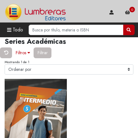
0
Todo
Series Académicas
Filtros
Filtrar
Mostrando 1 de 1