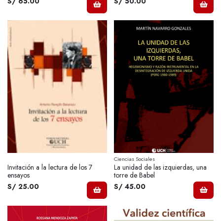
S/ 65.00
S/ 50.00
Ciencias Sociales
Invitación a la lectura de los 7
La unidad de las izquierdas, una
ensayos
torre de Babel
S/ 25.00
S/ 45.00