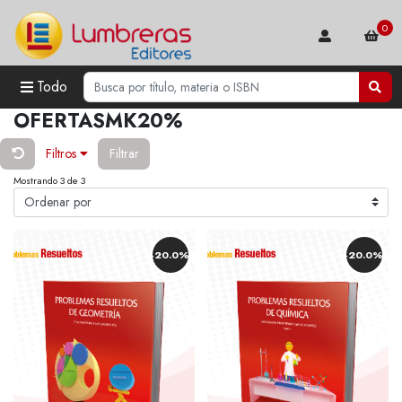
0
Todo
OFERTASMK20%
Filtros
Filtrar
Mostrando 3 de 3
-20.0%
-20.0%