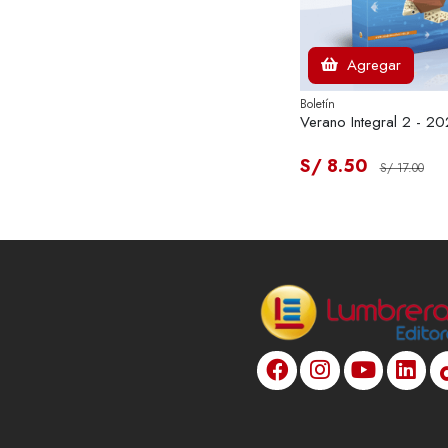
Agregar
Boletín
Verano Integral 2 - 2
S/ 8.50
S/ 17.00