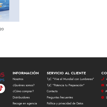
020
INFORMACIÓN
SERVICIO AL CLIENTE
CO
Nosotros
TyC "Vive el Mundial con Lumbreras"
¿Quiénes somos?
TyC "Potencia tu Preparación"
¿Cómo comprar?
Contacto
A
Distribuidores
Preguntas frecuentes
Recoge en agencia
Política y privacidad de Datos