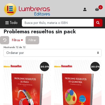
0
Todo
Problemas resueltos sin pack
Filtros
Filtrar
Mostrando 12 de 12
-20.0%
-20.0%