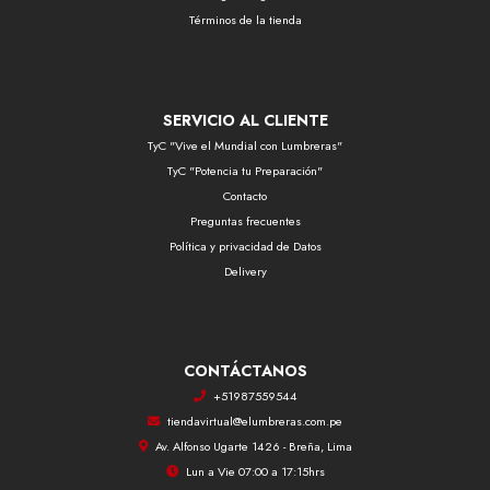
Términos de la tienda
SERVICIO AL CLIENTE
TyC "Vive el Mundial con Lumbreras"
TyC "Potencia tu Preparación"
Contacto
Preguntas frecuentes
Política y privacidad de Datos
Delivery
CONTÁCTANOS
+51987559544
tiendavirtual@elumbreras.com.pe
Av. Alfonso Ugarte 1426 - Breña, Lima
Lun a Vie 07:00 a 17:15hrs