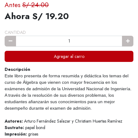
Antes
S/ 24.00
Ahora S/ 19.20
CANTIDAD
Agregar al carro
Descripción
Este libro presenta de forma resumida y didáctica los temas del
curso de Álgebra que vienen con mayor frecuencia en los
exámenes de admisión de la Universidad Nacional de Ingeniería.
A través de la resolución de sus diversos problemas, los
estudiantes afianzarán sus conocimientos para un mejor
desempeño durante el examen de admisión.
Autores:
Arturo Fernández Salazar y Christiam Huertas Ramírez
Sustrato:
papel bond
Impresión:
grises