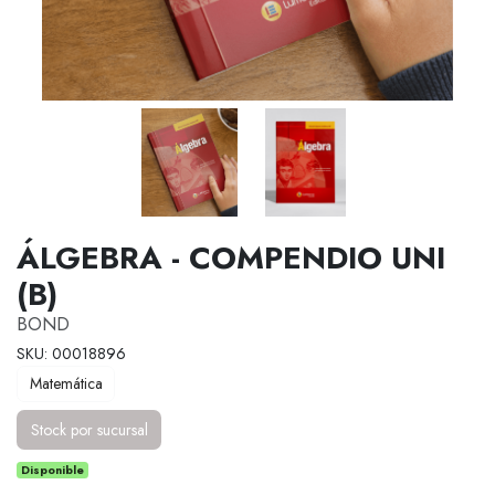
ÁLGEBRA - COMPENDIO UNI
(B)
BOND
SKU: 00018896
Matemática
Stock por sucursal
Disponible