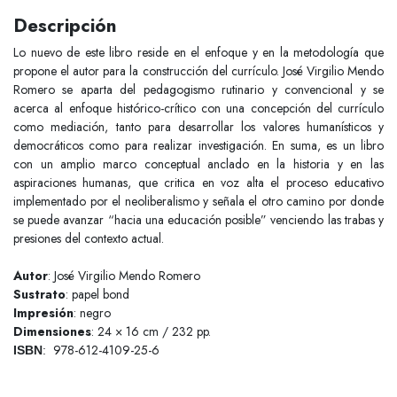
Descripción
Lo nuevo de este libro reside en el enfoque y en la metodología que
propone el autor para la construcción del currículo. José Virgilio Mendo
Romero se aparta del pedagogismo rutinario y convencional y se
acerca al enfoque histórico-crítico con una concepción del currículo
como mediación, tanto para desarrollar los valores humanísticos y
democráticos como para realizar investigación. En suma, es un libro
con un amplio marco conceptual anclado en la historia y en las
aspiraciones humanas, que critica en voz alta el proceso educativo
implementado por el neoliberalismo y señala el otro camino por donde
se puede avanzar “hacia una educación posible” venciendo las trabas y
presiones del contexto actual.
Autor
: José Virgilio Mendo Romero
Sustrato
: papel bond
Impresión
: negro
Dimensiones
: 24 × 16 cm / 232 pp.
978-612-4109-25-6
ISBN
: