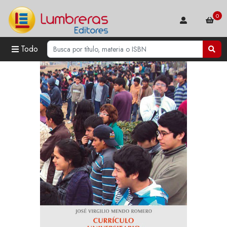
0
Todo