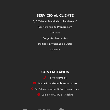
SERVICIO AL CLIENTE
TyC "Vive el Mundial con Lumbreras"
TyC "Potencia tu Preparación"
Contacto
Preguntas frecuentes
Política y privacidad de Datos
Delivery
CONTÁCTANOS
+51987559544
tiendavirtual@elumbreras.com.pe
Av. Alfonso Ugarte 1426 - Breña, Lima
Lun a Vie 07:00 a 17:15hrs