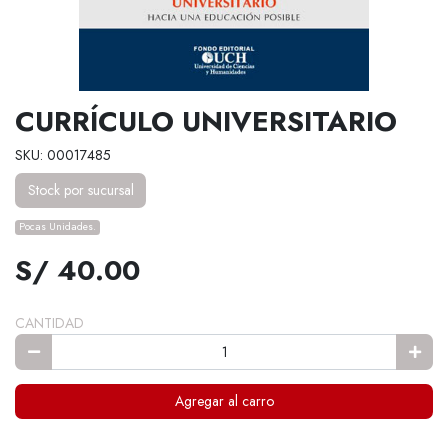
CURRÍCULO UNIVERSITARIO
SKU: 00017485
Stock por sucursal
Pocas Unidades.
S/ 40.00
CANTIDAD
Agregar al carro