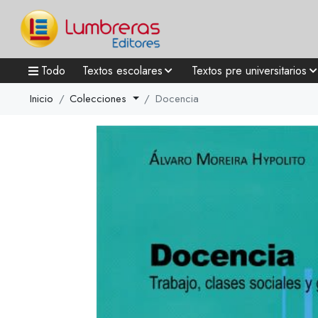
Todo
Textos escolares
Textos pre universitarios
Inicio
Colecciones
Docencia