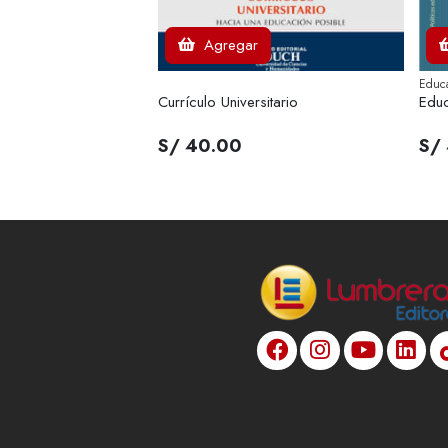
Agregar
Educ
Currículo Universitario
Educ
S/ 40.00
S/