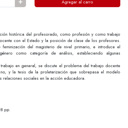
Agregar al carro
ción histórica del profesorado, como profesión y como trabajo
docente con el Estado y la posición de clase de los profesores.
feminización del magisterio de nivel primario, e introduce el
énero como categoría de análisis, estableciendo algunas
 trabajo en general, se discute el problema del trabajo docente
 no, y la tesis de la proletarización que sobrepasa el modelo
las relaciones sociales en la acción educadora.
28 pp.