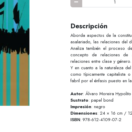
Descripción
Aborda aspectos de la constitu
asalariado, las relaciones del 
Analiza también el proceso de 
concepto de relaciones de g
relaciones entre clase y género.
Y en cuanto a la naturaleza del
como típicamente capitalista o
fabril por el énfasis puesto en 
Autor
: Álvaro Moreira Hypolito
Sustrato
: papel bond
Impresión
: negro
Dimensiones
: 24 × 16 cm / 1
978-612-4109-07-2
ISBN
: