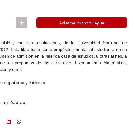
Avísame cuando llegue
isión, con sus resoluciones, de la Universidad Nacional de
012. Este libro tiene como propósito orientar al estudiante en su
men de admisión en la referida casa de estudios, u otras afines, a
ón de las preguntas de los cursos de Razonamiento Matemático,
ión y otros.
estigadores y Editores
cm / 656 pp.