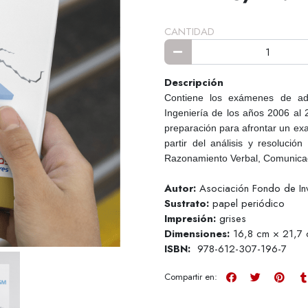
CANTIDAD
Descripción
Contiene los exámenes de adm
Ingeniería de los años 2006 al 2
preparación para afrontar un exa
partir del análisis y resoluci
Razonamiento Verbal, Comunicac
Autor:
Asociación Fondo de Inv
Sustrato:
papel periódico
Impresión:
grises
Dimensiones:
16,8 cm × 21,7 
ISBN:
978-612-307-196-7
Compartir en: